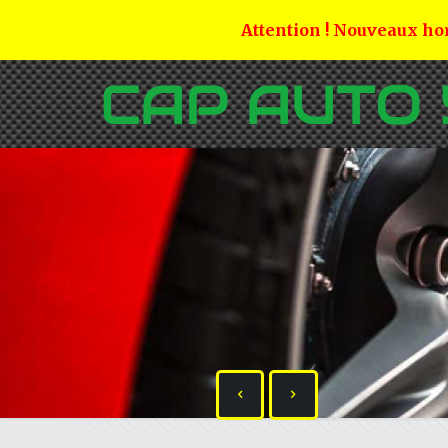
Attention ! Nouveaux hor