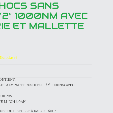
CHOCS SANS
1/2″ 1000NM AVEC
IE ET MALLETTE
Non classé
ONTIENT:
LET À IMPACT BRUSHLESS 1/2″ 1000NM AVEC
EUR 20V
IE LI-ION 4,0AH
ES DU PISTOLET À IMPACT 60051: