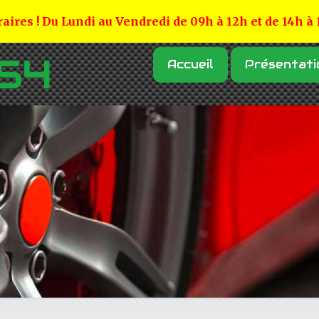
aires ! Du Lundi au Vendredi de 09h à 12h et de 14h à
Accueil
Présentati