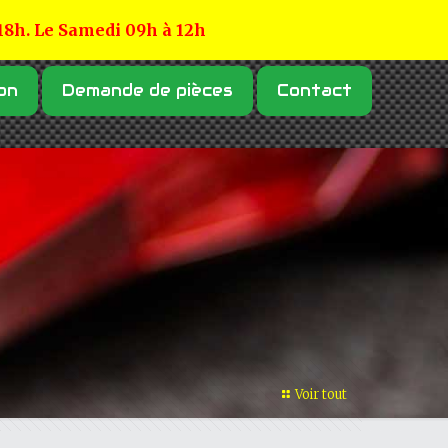
 18h. Le Samedi 09h à 12h
on
Demande de pièces
Contact
Voir tout