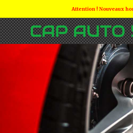
Attention ! Nouveaux hor