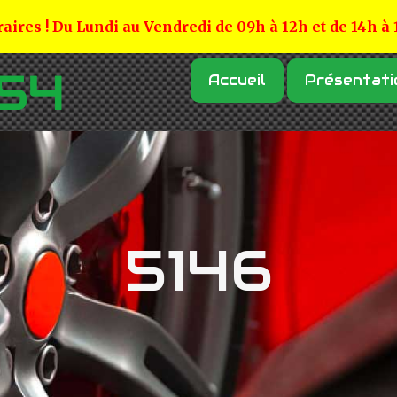
aires ! Du Lundi au Vendredi de 09h à 12h et de 14h à
Accueil
Présentati
5146