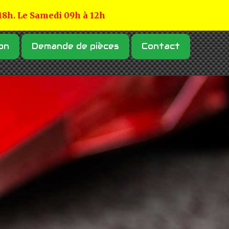
 18h. Le Samedi 09h à 12h
on
Demande de pièces
Contact