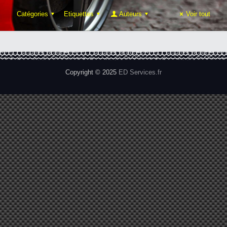
Catégories
Etiquettes
Auteurs
Voir tout
Copyright © 2025
ED Services.fr