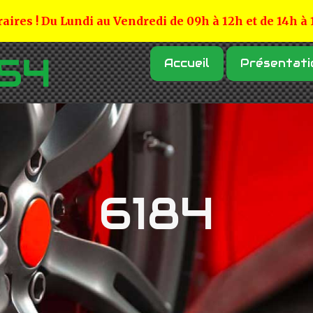
aires ! Du Lundi au Vendredi de 09h à 12h et de 14h à
Accueil
Présentati
6184