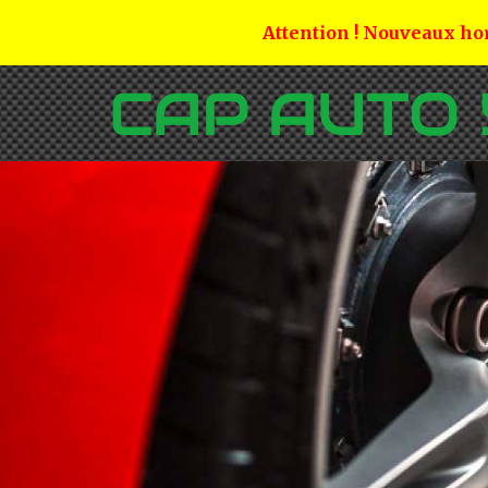
Attention ! Nouveaux hor