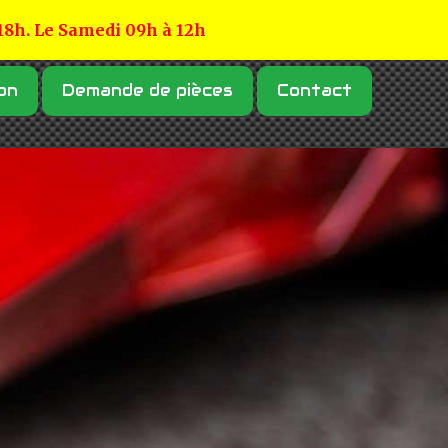
 18h. Le Samedi 09h à 12h
on
Demande de pièces
Contact